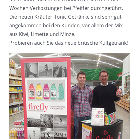
Wochen Verkostungen bei Pfeiffer durchgeführt.
Die neuen Kräuter-Tonic Getränke sind sehr gut
NEWS
angekommen bei den Kunden, vor allem der Mix
aus Kiwi, Limette und Minze.
KONTAKT
Probieren auch Sie das neue britische Kultgetränk!