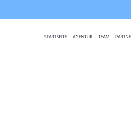
STARTSEITE
AGENTUR
TEAM
PARTNE